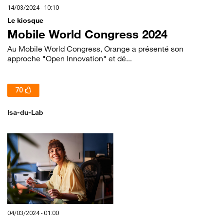
14/03/2024 - 10:10
Le kiosque
Mobile World Congress 2024
Au Mobile World Congress, Orange a présenté son
approche "Open Innovation" et dé...
70
Isa-du-Lab
04/03/2024 - 01:00