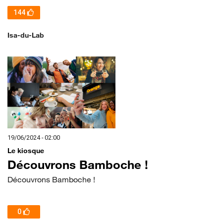
144
Isa-du-Lab
19/06/2024 - 02:00
Le kiosque
Découvrons Bamboche !
Découvrons Bamboche !
0