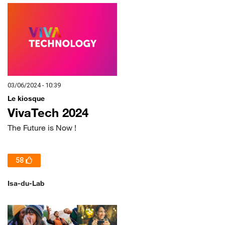
03/06/2024 - 10:39
Le kiosque
VivaTech 2024
The Future is Now !
58
Isa-du-Lab