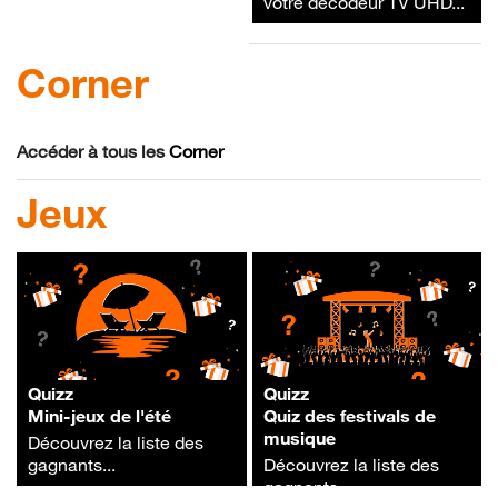
votre décodeur TV UHD...
?
Corner
Accéder à tous les
Corner
Jeux
Quizz
Quizz
Mini-jeux de l'été
Quiz des festivals de
musique
Découvrez la liste des
gagnants...
Découvrez la liste des
gagnants...