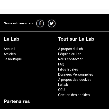
Nous retrouver sur
Le Lab
Tout sur Le Lab
Accueil
A propos du Lab
Articles
L'équipe du Lab
La boutique
Nous contacter
FAQ
Infos légales
Données Personnelles
À propos des cookies
Le Lab
CGU
Gestion des cookies
Partenaires