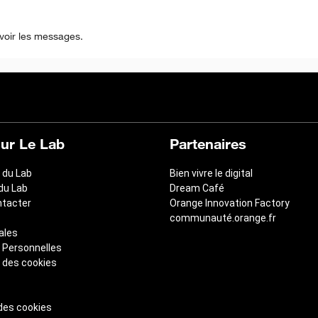
voir les messages.
sur Le Lab
Partenaires
 du Lab
Bien vivre le digital
 du Lab
Dream Café
ntacter
Orange Innovation Factory
communauté.orange.fr
ales
 Personnelles
 des cookies
des cookies