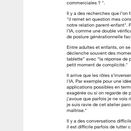
commerciales ? ".
Il y a des recherches que l’on 
"il remet en question mes cons
notre relation parent-enfant". P
l’IA, comme une double vérifi
de posture générationnelle face
Entre adultes et enfants, on se 
déclenche souvent des moments
tablette” avec “la réponse de 
petit moment de complicité."
Il arrive que les rôles s’inverse
l'IA. Par exemple pour une idée
applications possibles en terme
exagérée ou si on regarde de p
j'avoue que parfois je ne vois 
je suis ravie de cet atelier par
maîtrise."
Il y a des conversations difficil
il est difficile parfois de lutte