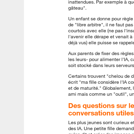
inattendues. Par exemple à quel
gâteau".
Un enfant se donne pour règle d
de "libre arbitre", il ne faut pa
courtois avec elle (ne pas l'in
l'avenir elle dérape et venait 
déjà vus) elle puisse se rappel
Aux parents de fixer des règles 
les leurs- pour alimenter l'IA, 
soit stocké dans leurs serveurs
Certains trouvent "chelou de d
écrit "ma fille considère l'IA
et de maturité." Globalement, 
ami mais comme un "outil", un 
Des questions sur le
conversations utiles
Les plus jeunes sont curieux 
des IA. Une petite fille dema