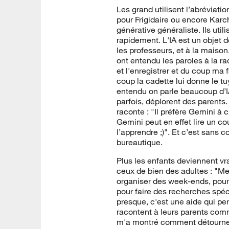
Les grand utilisent l’abrévia
pour Frigidaire ou encore Karche
générative généraliste. Ils ut
rapidement. L'IA est un objet d
les professeurs, et à la maiso
ont entendu les paroles à la ra
et l'enregistrer et du coup ma 
coup la cadette lui donne le tu
entendu on parle beaucoup d’IA
parfois, déplorent des parents
raconte : "Il préfère Gemini à c
Gemini peut en effet lire un co
l’apprendre ;)". Et c’est sans 
bureautique.
Plus les enfants deviennent vr
ceux de bien des adultes : "Mes
organiser des week-ends, pour 
pour faire des recherches spécif
presque, c'est une aide qui pe
racontent à leurs parents comm
m'a montré comment détourner 