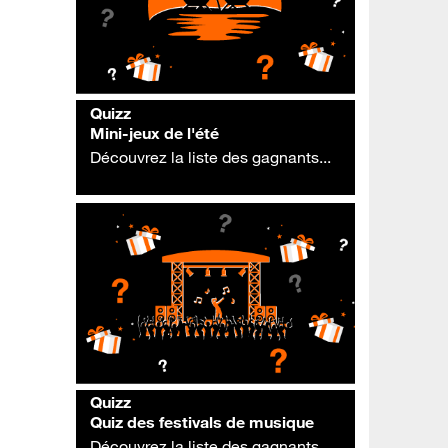
Quizz
Mini-jeux de l'été
Découvrez la liste des gagnants...
Quizz
Quiz des festivals de musique
Découvrez la liste des gagnants...