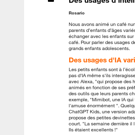
Rosario
Nous avons animé un café numé
parents d’enfants d’âges variés
échanger avec les enfants sur 
café. Pour parler des usages de
grands enfants adolescents.
Des usages d'IA var
Les petits enfants sont à l’écol
pas d'IA même s'ils interagisse
avec Alexa, "qui propose des hi
animés en fonction de ses préfé
des outils que leurs parents c
exemple, "Mimibot, une IA qui
l'amuse énormément ". Quelque
ChatGPT Kids, une version ada
propose des petites devinette
court. "La semaine dernière il 
Ils étaient excellents !"