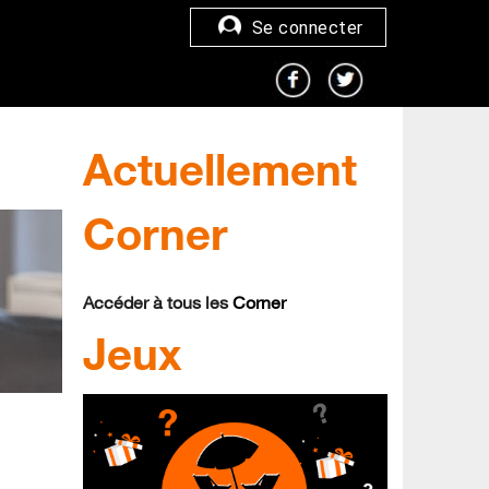
Se connecter
Actuellement
Corner
Accéder à tous les
Corner
Jeux