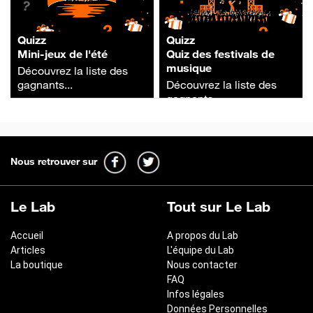
Quizz
Quizz
Mini-jeux de l'été
Quiz des festivals de
musique
Découvrez la liste des
gagnants...
Découvrez la liste des
gagnants...
Nous retrouver sur
Le Lab
Tout sur Le Lab
Accueil
A propos du Lab
Articles
L'équipe du Lab
La boutique
Nous contacter
FAQ
Infos légales
Données Personnelles