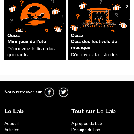
Quizz
Quizz
Mini-jeux de l'été
Quiz des festivals de
musique
Découvrez la liste des
gagnants...
Découvrez la liste des
gagnants...
Nous retrouver sur
Le Lab
Tout sur Le Lab
Accueil
A propos du Lab
Articles
L'équipe du Lab