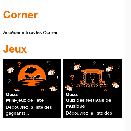
Corner
Accéder à tous les
Corner
Jeux
Quizz
Quizz
Mini-jeux de l'été
Quiz des festivals de
musique
Découvrez la liste des
gagnants...
Découvrez la liste des
gagnants...