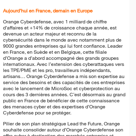
Aujourd’hui en France, demain en Europe
Orange Cyberdefense, avec 1 milliard de chiffre
d’affaires et +14% de croissance chaque année, est
devenue un acteur majeur et reconnu de la
cybersécurité dans le monde avec notamment plus de
9000 grandes entreprises qui lui font confiance. Leader
en France, en Suède et en Belgique, cette filiale
d’Orange a d’abord accompagné des grands groupes
internationaux. Avec l’extension des cyberattaques vers
les TPE/PME et les pro, travailleurs indépendants,
artisans… Orange Cyberdefense a mis son expertise au
service des besoins et des capacités de ces entreprises
avec le lancement de MicroSoc et cyberprotection au
cours des 3 dernières années. C’est désormais au grand
public en France de bénéficier de cette connaissance
des menaces cyber et des expertises d’Orange
Cyberdefense pour se protéger.
Pilier de son plan stratégique Lead the Future, Orange
souhaite consolider autour d’Orange Cyberdefense son
offre cyber à destination des marchés entreprise et