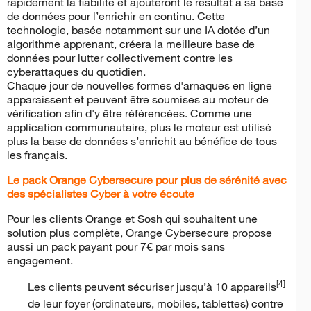
rapidement la fiabilité et ajouteront le résultat à sa base
de données pour l’enrichir en continu. Cette
technologie, basée notamment sur une IA dotée d’un
algorithme apprenant, créera la meilleure base de
données pour lutter collectivement contre les
cyberattaques du quotidien.
Chaque jour de nouvelles formes d'arnaques en ligne
apparaissent et peuvent être soumises au moteur de
vérification afin d'y être référencées. Comme une
application communautaire, plus le moteur est utilisé
plus la base de données s’enrichit au bénéfice de tous
les français.
Le pack Orange Cybersecure pour plus de sérénité avec
des spécialistes Cyber à votre écoute
Pour les clients Orange et Sosh qui souhaitent une
solution plus complète, Orange Cybersecure propose
aussi un pack payant pour 7€ par mois sans
engagement.
[4]
Les clients peuvent sécuriser jusqu’à 10 appareils
de leur foyer (ordinateurs, mobiles, tablettes) contre