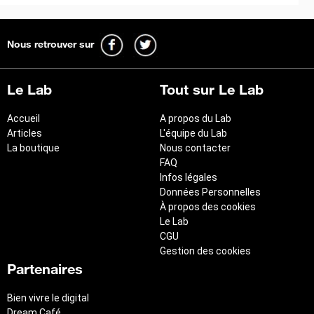
Nous retrouver sur
Le Lab
Tout sur Le Lab
Accueil
A propos du Lab
Articles
L'équipe du Lab
La boutique
Nous contacter
FAQ
Infos légales
Données Personnelles
À propos des cookies
Le Lab
CGU
Gestion des cookies
Partenaires
Bien vivre le digital
Dream Café