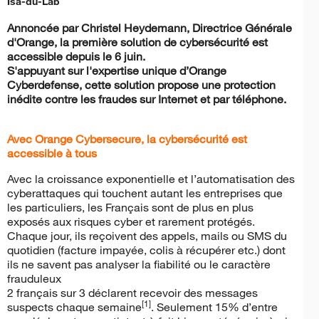
Isa-du-Lab
Annoncée par Christel Heydemann, Directrice Générale
d'Orange, la première solution de cybersécurité est
accessible depuis le 6 juin.
S'appuyant sur l'expertise unique d’Orange
Cyberdefense, cette solution propose une protection
inédite contre les fraudes sur Internet et par téléphone.
Avec Orange Cybersecure, la cybersécurité est
accessible à tous
Avec la croissance exponentielle et l’automatisation des
cyberattaques qui touchent autant les entreprises que
les particuliers, les Français sont de plus en plus
exposés aux risques cyber et rarement protégés.
Chaque jour, ils reçoivent des appels, mails ou SMS du
quotidien (facture impayée, colis à récupérer etc.) dont
ils ne savent pas analyser la fiabilité ou le caractère
frauduleux
2 français sur 3 déclarent recevoir des messages
[1]
suspects chaque semaine
. Seulement 15% d’entre