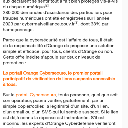
eux déclarent se sentir tout à fait bien protégés vis-à-vis
[2]
du risque numérique
.
280 000 demandes d’assistance des particuliers pour
fraudes numériques ont été enregistrées sur l’année
[3]
2023 par cybermalveillance.gouv.fr
, dont 38% par
hameçonnage.
Parce que la cybersécurité est l’affaire de tous, il était
de la responsabilité d’Orange de proposer une solution
simple et efficace, pour tous, clients d’Orange ou non.
Cette offre inédite s’appuie sur deux niveaux de
protection :
Le portail Orange Cybersecure, le premier portail
participatif de vérification de liens suspects accessible
à tous.
Sur le
portail Cybersecure
, toute personne, quel que soit
son opérateur, pourra vérifier, gratuitement, par un
simple copier/coller, la légitimité d’un site, d’un lien,
d’un email ou d’un SMS qui lui semble suspect. Si le lien
est déjà connu la réponse est instantanée. S’il est
inconnu, les experts d’Orange Cyberdefense vérifieront