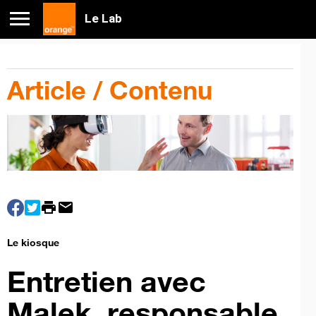
Le Lab
Article / Contenu
print
mail
Le kiosque
Entretien avec
Malek, responsable