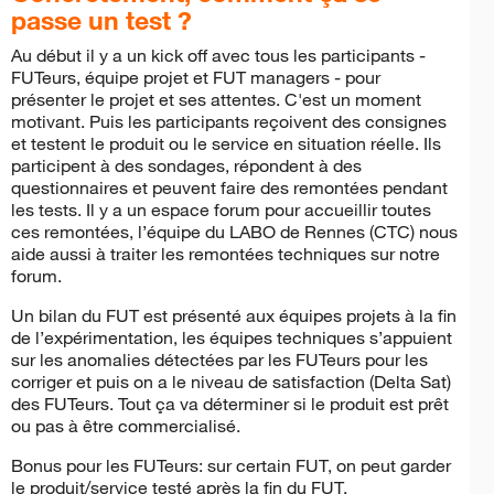
passe un test ?
Au début il y a un kick off avec tous les participants -
FUTeurs, équipe projet et FUT managers - pour
présenter le projet et ses attentes. C'est un moment
motivant. Puis les participants reçoivent des consignes
et testent le produit ou le service en situation réelle. Ils
participent à des sondages, répondent à des
questionnaires et peuvent faire des remontées pendant
les tests. Il y a un espace forum pour accueillir toutes
ces remontées, l’équipe du LABO de Rennes (CTC) nous
aide aussi à traiter les remontées techniques sur notre
forum.
Un bilan du FUT est présenté aux équipes projets à la fin
de l’expérimentation, les équipes techniques s’appuient
sur les anomalies détectées par les FUTeurs pour les
corriger et puis on a le niveau de satisfaction (Delta Sat)
des FUTeurs. Tout ça va déterminer si le produit est prêt
ou pas à être commercialisé.
Bonus pour les FUTeurs: sur certain FUT, on peut garder
le produit/service testé après la fin du FUT.