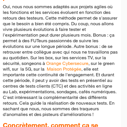
Oui, nous nous sommes adaptés aux projets agiles où
les fonctions et les services évoluent en fonction des
retours des testeurs. Cette méthode permet de s'assurer
que le besoin a bien été compris. Du coup, nous allons
vivre plusieurs évolutions à faire tester et
l'expérimentation peut durer plusieurs mois. Bonus : ça
permet à des FUTeurs passionnés de suivre les
évolutions sur une longue période. Autre bonus : de se
retrouver entre collègue avec qui nous ne travaillons pas
au quotidien. Sur les box, sur les services TV, sur la
sécurité, songeons à
Orange Cybersecure
, sur le green
wifi, sur la 5G, sur la
Maison Protégée
, elle est
importante cette continuité de l'engagement. Et durant
cette période, il peut y avoir des tests en présentiel au
centres de tests clients (CTC) et des activités en ligne
au Lab, expérimentations, sondages, cafés numériques.
C'est intéressant la complémentarité des différents
retours. Cela guide la réalisation de nouveaux tests. En
sachant que nous, nous sommes des traqueurs
d'anomalies et des pisteurs d'améliorations !
Concrètement, comment ça se