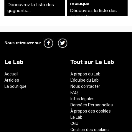
musique
Découvrez la liste des
gagnants...
Découvrez la liste des
gagnants...
Nous retrouver sur
Le Lab
Tout sur Le Lab
Accueil
A propos du Lab
Articles
L'équipe du Lab
La boutique
Nous contacter
FAQ
Infos légales
Données Personnelles
À propos des cookies
Le Lab
CGU
Gestion des cookies