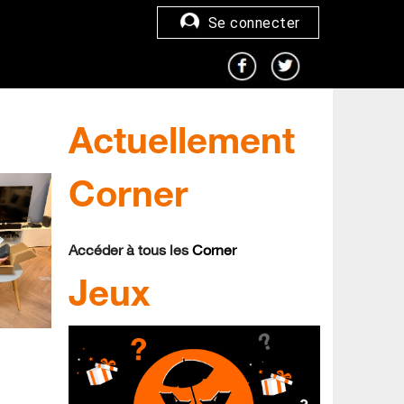
Se connecter
Actuellement
Corner
Accéder à tous les
Corner
Jeux