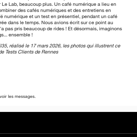
r Le Lab, beaucoup plus. Un café numérique a lieu en
e combiner des cafés numériques et des entretiens en
fé numérique et un test en présentiel, pendant un café
ée dans le temps. Nous avions écrit sur ce point au
'a pas pris beaucoup de rides ! Et désormais, imaginons
gs... ensemble !
l35, réalisé le 17 mars 2026, les photos qui illustrent ce
 de Tests Clients de Rennes
voir les messages.