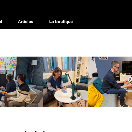
l
Articles
La boutique