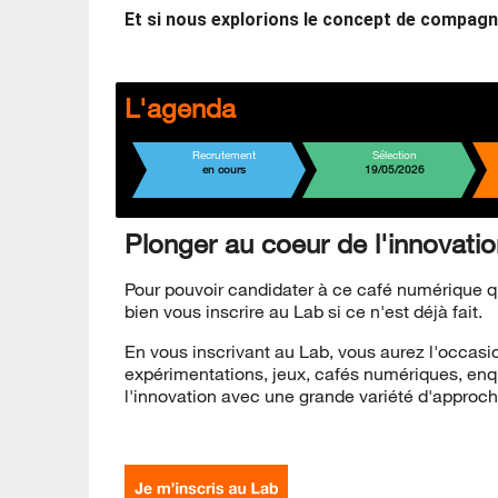
Et si nous explorions le concept de compagn
L'agenda
Recrutement
Sélection
en cours
19/05/2026
Plonger au coeur de l'innovatio
Pour pouvoir candidater à ce café numérique qu
bien vous inscrire au Lab si ce n'est déjà fait.
En vous inscrivant au Lab, vous aurez l'occasio
expérimentations, jeux, cafés numériques, enquê
l'innovation avec une grande variété d'approc