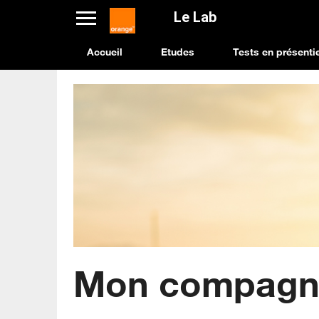
Le Lab
(current)
Accueil
Etudes
Tests en présentie
Mon compagn