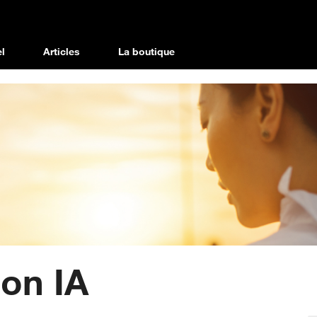
l
Articles
La boutique
on IA