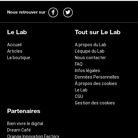
Nous retrouver sur
Le Lab
Tout sur Le Lab
Accueil
A propos du Lab
Articles
L'équipe du Lab
La boutique
Nous contacter
FAQ
Infos légales
Données Personnelles
À propos des cookies
Le Lab
CGU
Gestion des cookies
Partenaires
Bien vivre le digital
Dream Café
Orange Innovation Factory