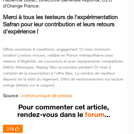
d'Orange France.
Merci à tous les testeurs de l'expérimentation
Safran
pour leur contribution et leurs retours
d'expérience !
Offres soumises à conditions, engagement 12 mois minimum,
location Livebox incluse, valable en France métropolitaine sous
réserve d’éligibilité, de couverture et avec équipements compatibles.
Débits théoriques. Replay Max accessible pendant 24 mois à
compter de la souscription à l’offre Max. Le nombre de répéteur
dépend de la taille du logement. Offre de remboursement sur facture
orange (détails sur le coupon).
Source :
communiqué de presse
Pour commenter cet article,
rendez-vous dans le
forum
...
318