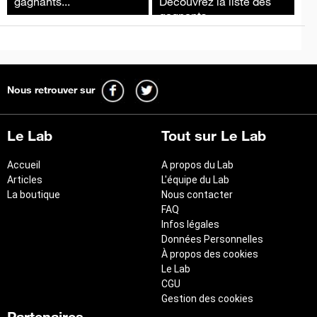
gagnants...
Découvrez la liste des
gagnants...
Nous retrouver sur
Le Lab
Tout sur Le Lab
Accueil
A propos du Lab
Articles
L'équipe du Lab
La boutique
Nous contacter
FAQ
Infos légales
Données Personnelles
À propos des cookies
Le Lab
CGU
Gestion des cookies
Partenaires