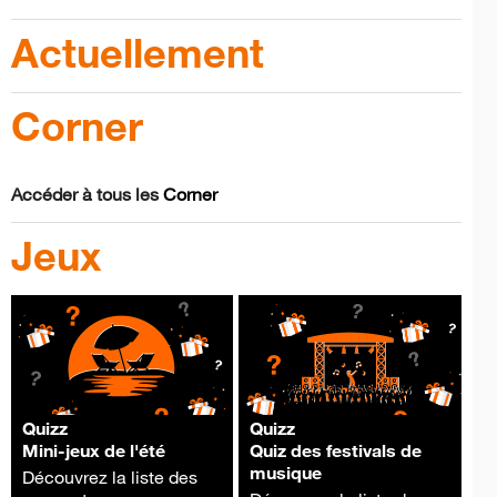
Actuellement
Corner
Accéder à tous les
Corner
Jeux
Quizz
Quizz
Mini-jeux de l'été
Quiz des festivals de
musique
Découvrez la liste des