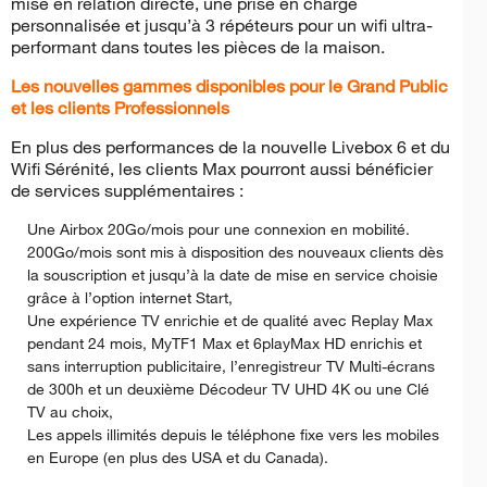
mise en relation directe, une prise en charge
personnalisée et jusqu’à 3 répéteurs pour un wifi ultra-
performant dans toutes les pièces de la maison.
Les nouvelles gammes disponibles pour le Grand Public
et les clients Professionnels
En plus des performances de la nouvelle Livebox 6 et du
Wifi Sérénité, les clients Max pourront aussi bénéficier
de services supplémentaires :
Une Airbox 20Go/mois pour une connexion en mobilité.
200Go/mois sont mis à disposition des nouveaux clients dès
la souscription et jusqu’à la date de mise en service choisie
grâce à l’option internet Start,
Une expérience TV enrichie et de qualité avec Replay Max
pendant 24 mois, MyTF1 Max et 6playMax HD enrichis et
sans interruption publicitaire, l’enregistreur TV Multi-écrans
de 300h et un deuxième Décodeur TV UHD 4K ou une Clé
TV au choix,
Les appels illimités depuis le téléphone fixe vers les mobiles
en Europe (en plus des USA et du Canada).