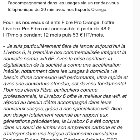
l’accompagnement dans les usages via un rendez-vous
téléphonique de 30 min avec nos Experts Orange.
Pour les nouveaux clients Fibre Pro Orange, l’offre
Livebox Pro Fibre est accessible à partir de 48 €
HT/mois pendant 12 mois puis 53 € HT/mois.
«
Je suis particulièrement fière de lancer aujourd’hui la
Livebox 6, la première box commercialisée intégrant la
nouvelle norme wifi 6E. Avec la crise sanitaire, la
digitalisation de la société a connu une accélération
inédite, notamment dans les usages à domicile : le
besoin d’une connexion wifi performante, ultra rapide et
avec une couverture étendue, est devenu fondamental.
Pour nos clients Fibre, particuliers comme
professionnels, la Livebox 6 offre le meilleur des wifi, et
répond au besoin d’être accompagné dans leurs
nouveaux usages, grâce à nos spécialistes wifi. Avec
son design totalement repensé par rapport aux
générations précédentes, la Livebox 6 a été conçue
dans un souci de limiter son empreinte carbone et de
s’intégrer dans une logique d’économie circulaire
»
Fabienne Dulac, Directrice Générale Adjointe, CEO